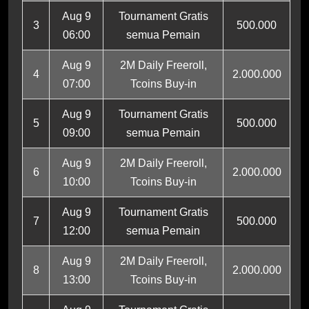
Aug 9
Tournament Gratis
3
500.000
06:00
semua Pemain
Aug 9
2M Daily Freeroll,
4
2.000.000
07:00
Tcoins Buy-in
Aug 9
Tournament Gratis
5
500.000
09:00
semua Pemain
Aug 9
2M Daily Freeroll,
6
2.000.000
10:00
Tcoins Buy-in
Aug 9
Tournament Gratis
7
500.000
12:00
semua Pemain
Aug 9
2M Daily Freeroll,
8
2.000.000
13:00
Tcoins Buy-in