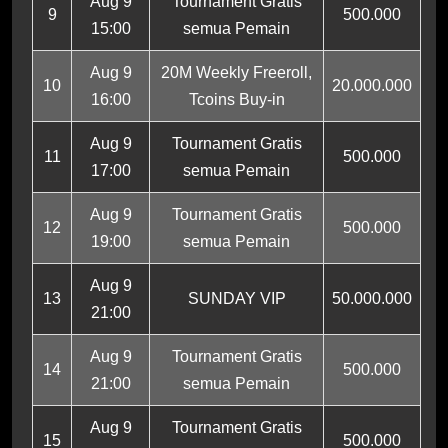
Aug 9
Tournament Gratis
9
500.000
15:00
semua Pemain
Aug 9
20M Weekly Freeroll,
10
20.000.000
16:00
Tcoins Buy-in
Aug 9
Tournament Gratis
11
500.000
17:00
semua Pemain
Aug 9
Tournament Gratis
12
500.000
19:00
semua Pemain
Aug 9
13
SUNDAY VIP
50.000.000
21:00
Aug 9
Tournament Gratis
14
500.000
21:00
semua Pemain
Aug 9
Tournament Gratis
15
500.000