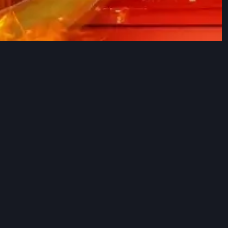
DEMO SLOT
INFO ZONA GACOR
inan