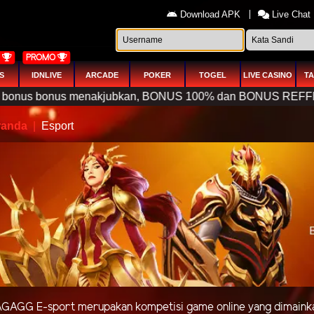
Download APK
Live Chat
O
PROMO
S
IDNLIVE
ARCADE
POKER
TOGEL
LIVE CASINO
T
menakjubkan, BONUS 100% dan BONUS REFFERAL HINGGA 17,8
randa
Esport
GAGG E-sport merupakan kompetisi game online yang dimainkan 