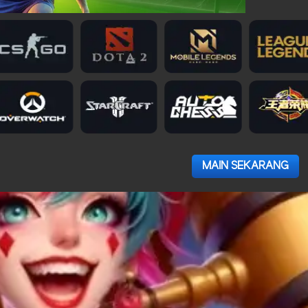
MAIN SEKARANG