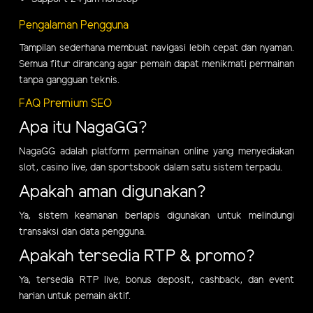
Pengalaman Pengguna
Tampilan sederhana membuat navigasi lebih cepat dan nyaman.
Semua fitur dirancang agar pemain dapat menikmati permainan
tanpa gangguan teknis.
FAQ Premium SEO
Apa itu NagaGG?
NagaGG adalah platform permainan online yang menyediakan
slot, casino live, dan sportsbook dalam satu sistem terpadu.
Apakah aman digunakan?
Ya, sistem keamanan berlapis digunakan untuk melindungi
transaksi dan data pengguna.
Apakah tersedia RTP & promo?
Ya, tersedia RTP live, bonus deposit, cashback, dan event
harian untuk pemain aktif.