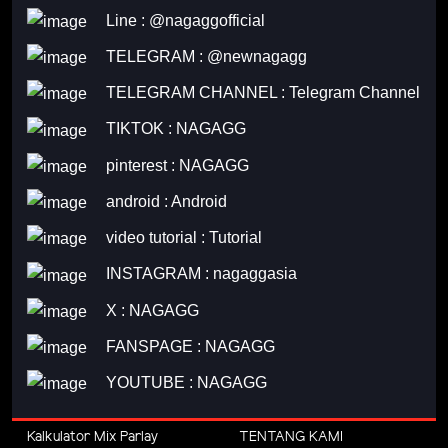
Line : @nagaggofficial
TELEGRAM : @newnagagg
TELEGRAM CHANNEL : Telegram Channel
TIKTOK : NAGAGG
pinterest : NAGAGG
android : Android
video tutorial : Tutorial
INSTAGRAM : nagaggasia
X : NAGAGG
FANSPAGE : NAGAGG
YOUTUBE : NAGAGG
Kalkulator Mix Parlay
TENTANG KAMI