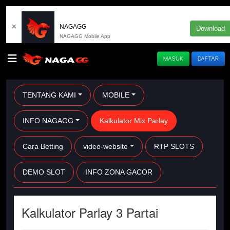
×
NAGAGG
Download
NAGAGG Mobile App
MASUK
DAFTAR
TENTANG KAMI
MOBILE
INFO NAGAGG
Kalkulator Mix Parlay
Cara Betting
video-website
RTP SLOTS
DEMO SLOT
INFO ZONA GACOR