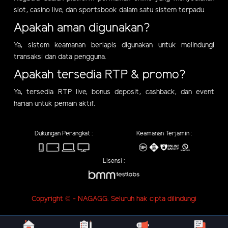
slot, casino live, dan sportsbook dalam satu sistem terpadu.
Apakah aman digunakan?
Ya, sistem keamanan berlapis digunakan untuk melindungi
transaksi dan data pengguna.
Apakah tersedia RTP & promo?
Ya, tersedia RTP live, bonus deposit, cashback, dan event
harian untuk pemain aktif.
Dukungan Perangkat :
Keamanan Terjamin :
Lisensi :
Copyright © - NAGAGG. Seluruh hak cipta dilindungi