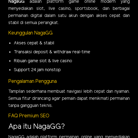
NagaGG
adalah platform game online modern yang
menyediakan slot, live casino, sportsbook, dan berbagai
permainan digital dalam satu akun dengan akses cepat dan
stabil di semua perangkat.
Keunggulan NagaGG
Akses cepat & stabil
Transaksi deposit & withdraw real-time
Ribuan game slot & live casino
Support 24 jam nonstop
Pengalaman Pengguna
Tampilan sederhana membuat navigasi lebih cepat dan nyaman.
Semua fitur dirancang agar pemain dapat menikmati permainan
tanpa gangguan teknis.
FAQ Premium SEO
Apa itu NagaGG?
NagaGG adalah platform permainan online yang menyediakan