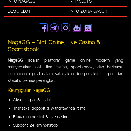
INFO NAGAGG
RTP SLOTS
DEMO SLOT
INFO ZONA GACOR
NagaGG – Slot Online, Live Casino &
Sportsbook
NagaGG
adalah platform game online modern yang
menyediakan slot, live casino, sportsbook, dan berbagai
permainan digital dalam satu akun dengan akses cepat dan
stabil di semua perangkat.
Keunggulan NagaGG
Akses cepat & stabil
Transaksi deposit & withdraw real-time
Ribuan game slot & live casino
Support 24 jam nonstop