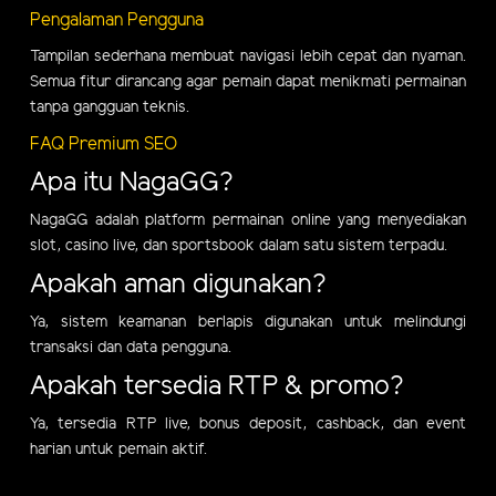
Pengalaman Pengguna
Tampilan sederhana membuat navigasi lebih cepat dan nyaman.
Semua fitur dirancang agar pemain dapat menikmati permainan
tanpa gangguan teknis.
FAQ Premium SEO
Apa itu NagaGG?
NagaGG adalah platform permainan online yang menyediakan
slot, casino live, dan sportsbook dalam satu sistem terpadu.
Apakah aman digunakan?
Ya, sistem keamanan berlapis digunakan untuk melindungi
transaksi dan data pengguna.
Apakah tersedia RTP & promo?
Ya, tersedia RTP live, bonus deposit, cashback, dan event
harian untuk pemain aktif.