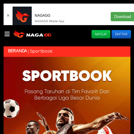
×
NAGAGG
Download
NAGAGG Mobile App
MASUK
DAFTAR
BERANDA
Sportbook