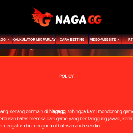
AGG
KALKULATOR MIX PARLAY
CARA BETTING
VIDEO-WEBSITE
RT
POLICY
nang-senang bermain di
Nagagg
, sehingga kami mendorong gam
entukan batas mereka dari game yang bertanggung jawab, kemu
mengatur dan mengontrol batasan anda sendiri.