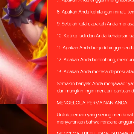
7. Apakah Anda enggan menghabiskan '
8. Apakah Anda kehilangan minat, tem
9. Setelah kalah, apakah Anda mera
10. Ketika judi dan Anda kehabisan u
11. Apakah Anda berjudi hingga sen t
12. Apakah Anda berbohong, mencuri
13. Apakah Anda merasa depresi atau
Semakin banyak Anda menjawab 'ya' 
dan mungkin ingin mencari bantuan da
MENGELOLA PERMAINAN ANDA
Untuk pemain yang sering menikmati
menyarankan bahwa rencana anggaran