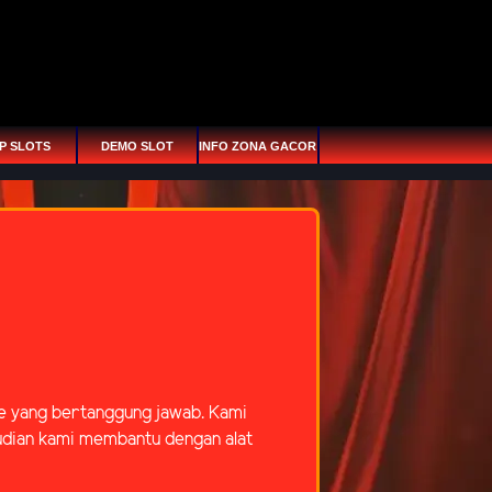
P SLOTS
DEMO SLOT
INFO ZONA GACOR
e yang bertanggung jawab. Kami
dian kami membantu dengan alat